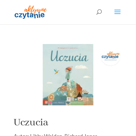
Uczucia
Autor: Libby Walden, Richard Jones