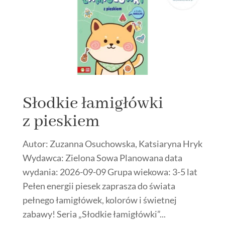
Słodkie łamigłówki
z pieskiem
Autor: Zuzanna Osuchowska, Katsiaryna Hryk
Wydawca: Zielona Sowa Planowana data
wydania: 2026-09-09 Grupa wiekowa: 3-5 lat
Pełen energii piesek zaprasza do świata
pełnego łamigłówek, kolorów i świetnej
zabawy! Seria „Słodkie łamigłówki”...