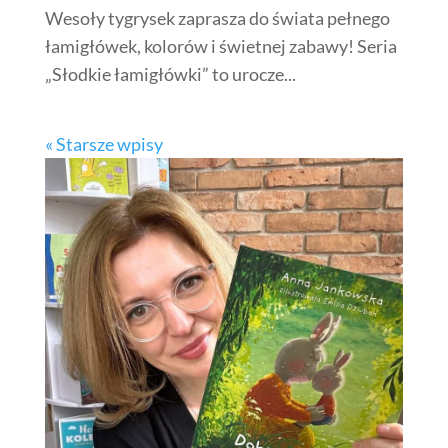
Wesoły tygrysek zaprasza do świata pełnego
łamigłówek, kolorów i świetnej zabawy! Seria
„Słodkie łamigłówki” to urocze...
« Starsze wpisy