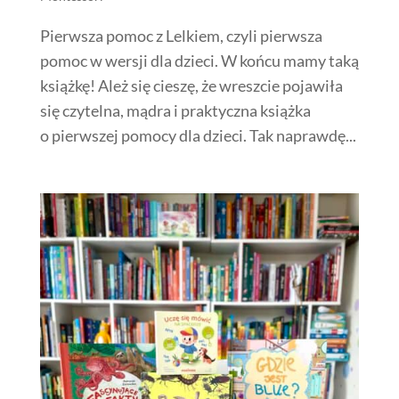
Pierwsza pomoc z Lelkiem, czyli pierwsza
pomoc w wersji dla dzieci. W końcu mamy taką
książkę! Ależ się cieszę, że wreszcie pojawiła
się czytelna, mądra i praktyczna książka
o pierwszej pomocy dla dzieci. Tak naprawdę...