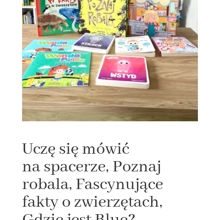
Uczę się mówić
na spacerze, Poznaj
robala, Fascynujące
fakty o zwierzętach,
Gdzie jest Blue?