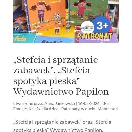
„Stefcia i sprzątanie
zabawek”, „Stefcia
spotyka pieska”
Wydawnictwo Papilon
utworzone przez
Anna Jankowska
|
16-05-2026
|
3-5
,
Emocje
,
Książki dla dzieci
,
Patronaty
,
w duchu Montessori
„Stefcia i sprzątanie zabawek” oraz „Stefcia
spotyka pieska” Wydawnictwo Papilon,