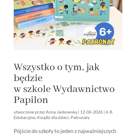
Wszystko o tym, jak
będzie
w szkole Wydawnictwo
Papilon
utworzone przez
Anna Jankowska
|
12-06-2026
|
6-8
,
Edukacyjne
,
Książki dla dzieci
,
Patronaty
Pójście do szkoły to jeden z najważniejszych