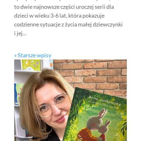
to dwie najnowsze części uroczej serii dla
dzieci w wieku 3-6 lat, która pokazuje
codzienne sytuacje z życia małej dziewczynki
i jej...
« Starsze wpisy