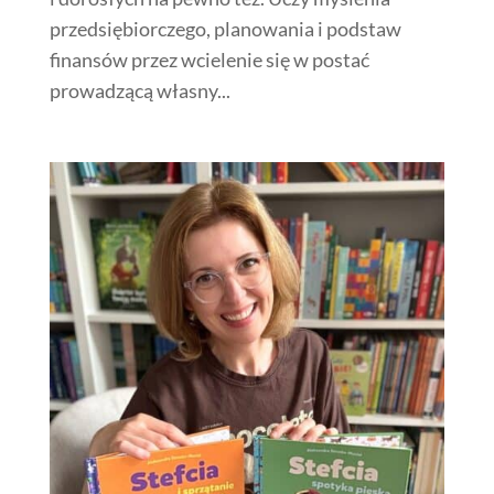
przedsiębiorczego, planowania i podstaw
finansów przez wcielenie się w postać
prowadzącą własny...