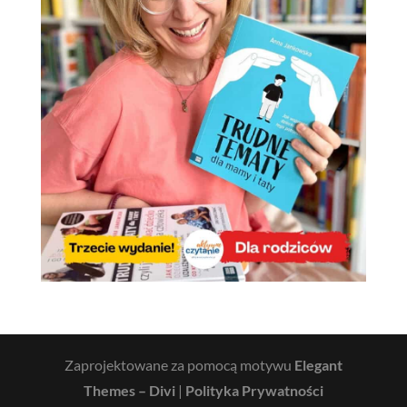
Zaprojektowane za pomocą motywu
Elegant
Themes – Divi
|
Polityka Prywatności