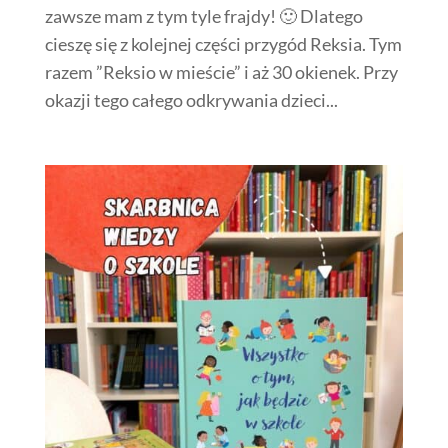
zawsze mam z tym tyle frajdy! 🙂 Dlatego
cieszę się z kolejnej części przygód Reksia. Tym
razem ”Reksio w mieście” i aż 30 okienek. Przy
okazji tego całego odkrywania dzieci...