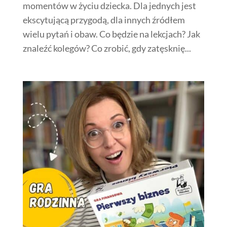
momentów w życiu dziecka. Dla jednych jest
ekscytującą przygodą, dla innych źródłem
wielu pytań i obaw. Co będzie na lekcjach? Jak
znaleźć kolegów? Co zrobić, gdy zatęsknię...