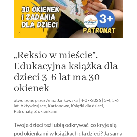
„Reksio w mieście”.
Edukacyjna książka dla
dzieci 3-6 lat ma 30
okienek
utworzone przez
Anna Jankowska
|
4-07-2026
|
3-4
,
5-6
lat
,
Aktywizujące
,
Kartonowe
,
Książki dla dzieci
,
Patronaty
,
Z okienkami
Twoje dzieci też lubią odkrywać, co kryje się
pod okienkami w książkach dla dzieci? Ja sama