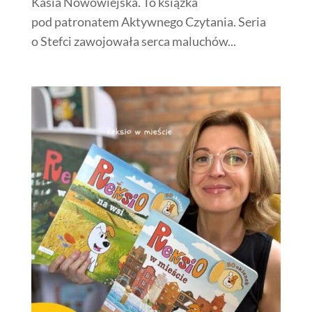
Kasia Nowowiejska. To książka
pod patronatem Aktywnego Czytania. Seria
o Stefci zawojowała serca maluchów...