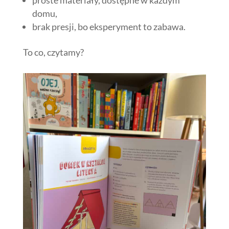
proste materiały, dostępne w każdym
domu,
brak presji, bo eksperyment to zabawa.
To co, czytamy?