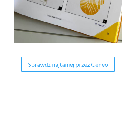
Sprawdź najtaniej przez Ceneo