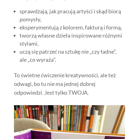
sprawdzają, jak pracują artyści i skąd biorą
pomysły,
eksperymentują z kolorem, fakturą i formą,
tworzą własne dzieła inspirowane różnymi
stylami,
uczą się patrzeć na sztukę nie „czy ładne”,
ale „co wyraża”.
To świetne ćwiczenie kreatywności, ale też
odwagi, bo tu nie ma jednej dobrej
odpowiedzi. Jest tylko TWOJA.