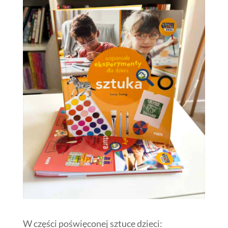
W części poświęconej sztuce dzieci: