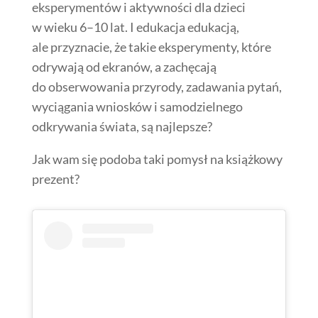
eksperymentów i aktywności dla dzieci
w wieku 6–10 lat. I edukacja edukacją,
ale przyznacie, że takie eksperymenty, które
odrywają od ekranów, a zachęcają
do obserwowania przyrody, zadawania pytań,
wyciągania wniosków i samodzielnego
odkrywania świata, są najlepsze?
Jak wam się podoba taki pomysł na książkowy
prezent?