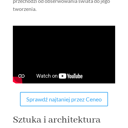
przechodzi od obserwowania świata do jego
tworzenia.
Sprawdź najtaniej przez Ceneo
Sztuka i architektura