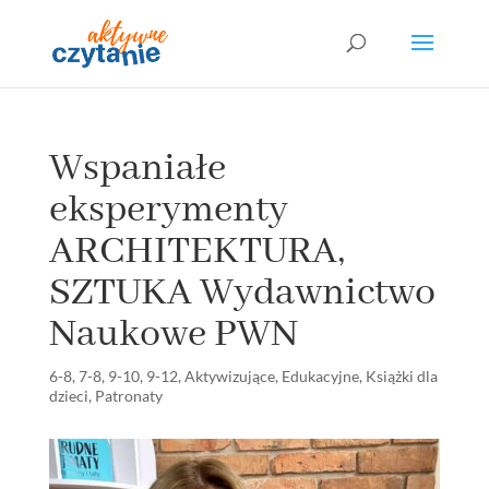
Wspaniałe
eksperymenty
ARCHITEKTURA,
SZTUKA Wydawnictwo
Naukowe PWN
6-8
,
7-8
,
9-10
,
9-12
,
Aktywizujące
,
Edukacyjne
,
Książki dla
dzieci
,
Patronaty