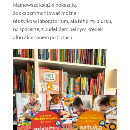
Najnowsze książki pokazują,
że eksperymentować można
nie tylko w laboratorium, ale też przy biurku,
na spacerze, z pudełkiem pełnym kredek
albo z kartonem po butach.