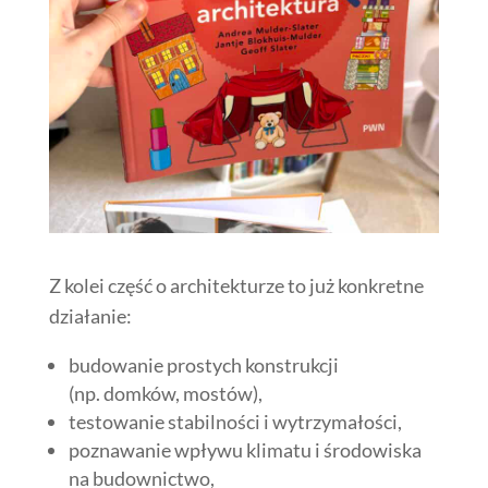
Z kolei część o architekturze to już konkretne
działanie:
budowanie prostych konstrukcji
(np. domków, mostów),
testowanie stabilności i wytrzymałości,
poznawanie wpływu klimatu i środowiska
na budownictwo,