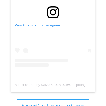
View this post on Instagram
A post shared by KSIĄŻKI DLA DZIECI – pedagog poleca | Aktywne Czytanie (@ksiazki_aktywneczytanie)
Sprawdź najtaniej przez Ceneo