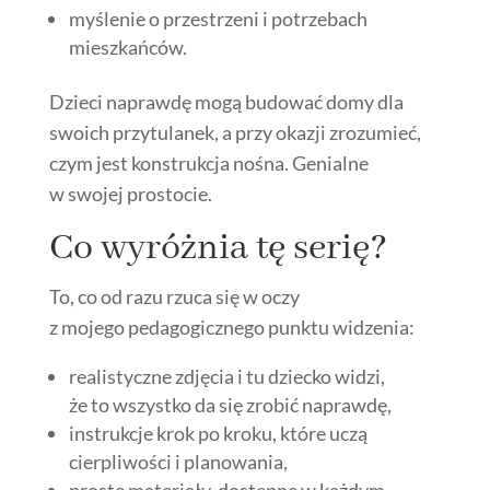
myślenie o przestrzeni i potrzebach
mieszkańców.
Dzieci naprawdę mogą budować domy dla
swoich przytulanek, a przy okazji zrozumieć,
czym jest konstrukcja nośna. Genialne
w swojej prostocie.
Co wyróżnia tę serię?
To, co od razu rzuca się w oczy
z mojego pedagogicznego punktu widzenia:
realistyczne zdjęcia i tu dziecko widzi,
że to wszystko da się zrobić naprawdę,
instrukcje krok po kroku, które uczą
cierpliwości i planowania,