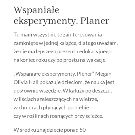
Wspaniałe
eksperymenty. Planer
Tu mam wszystkie te zainteresowania
zamknięte w jednej książce, dlatego uważam,
że nie ma lepszego prezentu edukacyjnego
na koniec roku czy po prostu na wakacje.
„Wspaniałe eksperymenty. Plener” Megan
Olivia Hall pokazuje dzieciom, że nauka jest
dosłownie wszędzie. W kałuży po deszczu,
w liściach szeleszczących na wietrze,
w chmurach płynących po niebie
czy w roślinach rosnących przy ścieżce.
W środku znajdziecie ponad 50