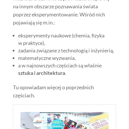
na innym obszarze poznawania świata
poprzez eksperymentowanie. Wśród nich
pojawiają się m.in.:
eksperymenty naukowe (chemia, fizyka
w praktyce),
zadania związane z technologią i inżynierią,
matematyczne wyzwania,
a w najnowszych częściach są właśnie
sztuka i architektura
.
Tu opowiadam więcej o poprzednich
częściach.