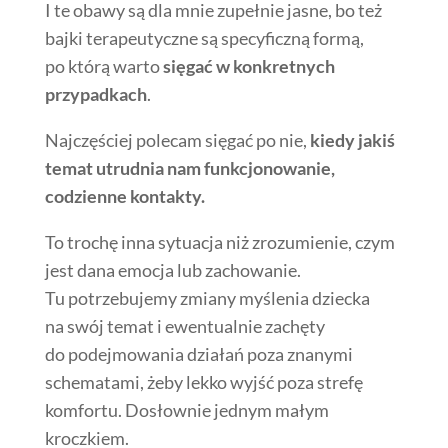
I te obawy są dla mnie zupełnie jasne, bo też
bajki terapeutyczne są specyficzną formą,
po którą warto
sięgać w konkretnych
przypadkach
.
Najczęściej polecam sięgać po nie,
kiedy jakiś
temat utrudnia nam funkcjonowanie,
codzienne kontakty.
To trochę inna sytuacja niż zrozumienie, czym
jest dana emocja lub zachowanie.
Tu potrzebujemy zmiany myślenia dziecka
na swój temat i ewentualnie zachęty
do podejmowania działań poza znanymi
schematami, żeby lekko wyjść poza strefę
komfortu. Dosłownie jednym małym
kroczkiem.