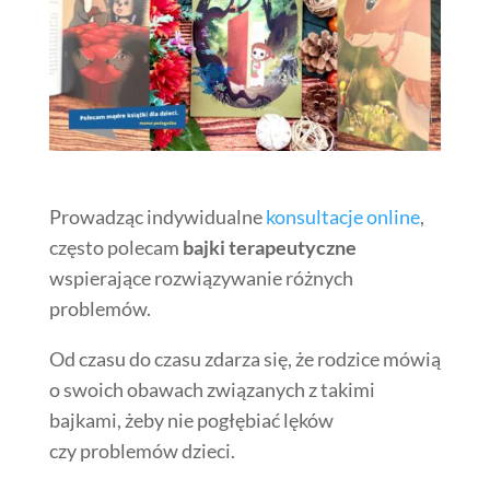
Prowadząc indywidualne
konsultacje online
,
często polecam
bajki terapeutyczne
wspierające rozwiązywanie różnych
problemów.
Od czasu do czasu zdarza się, że rodzice mówią
o swoich obawach związanych z takimi
bajkami, żeby nie pogłębiać lęków
czy problemów dzieci.