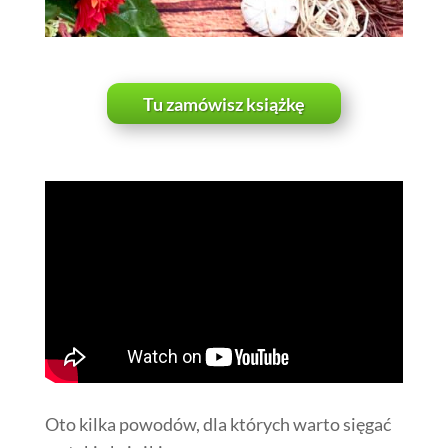
Tu zamówisz książkę
Oto kilka powodów, dla których warto sięgać