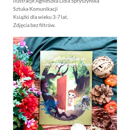
Ilustracje Agnieszka Lidia Spryszyńska
Sztuka Komunikacji
Książki dla wieku 3-7 lat.
Zdjęcia bez filtrów.