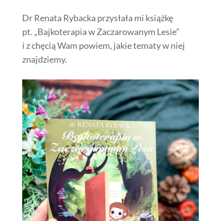
Dr Renata Rybacka przysłała mi książkę
pt. „Bajkoterapia w Zaczarowanym Lesie”
i z chęcią Wam powiem, jakie tematy w niej
znajdziemy.