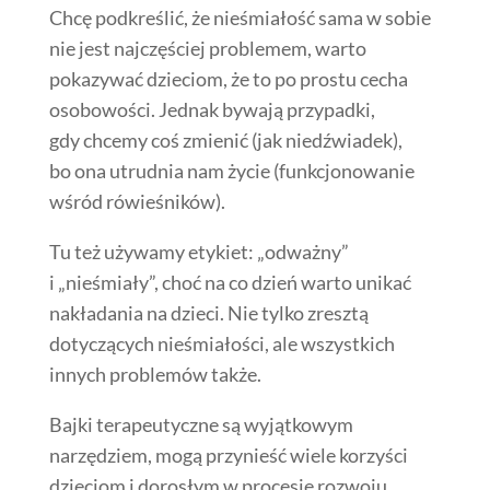
Chcę podkreślić, że nieśmiałość sama w sobie
nie jest najczęściej problemem, warto
pokazywać dzieciom, że to po prostu cecha
osobowości. Jednak bywają przypadki,
gdy chcemy coś zmienić (jak niedźwiadek),
bo ona utrudnia nam życie (funkcjonowanie
wśród rówieśników).
Tu też używamy etykiet: „odważny”
i „nieśmiały”, choć na co dzień warto unikać
nakładania na dzieci. Nie tylko zresztą
dotyczących nieśmiałości, ale wszystkich
innych problemów także.
Bajki terapeutyczne są wyjątkowym
narzędziem, mogą przynieść wiele korzyści
dzieciom i dorosłym w procesie rozwoju