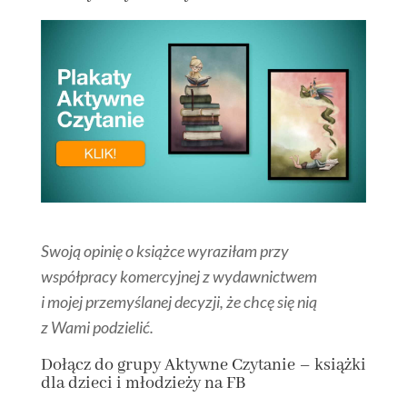
Swoją opinię o książce wyraziłam przy
współpracy komercyjnej z wydawnictwem
i mojej przemyślanej decyzji, że chcę się nią
z Wami podzielić.
Dołącz
do grupy
Aktywne Czytanie – książki
dla dzieci i młodzieży na FB