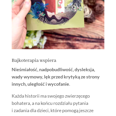
Bajkoterapia wspiera
Nieśmiałość, nadpobudliwość, dysleksja,
wady wymowy, lęk przed krytyką ze strony
innych, uległość i wycofanie
.
Każda historii ma swojego zwierzęcego
bohatera, a na końcu rozdziału pytania
i zadania dla dzieci, które pomogą jeszcze