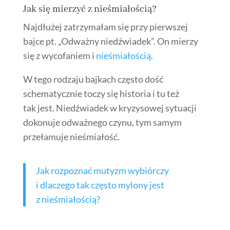
Jak się mierzyć z nieśmiałością?
Najdłużej zatrzymałam się przy pierwszej
bajce pt. „Odważny niedźwiadek”. On mierzy
się z wycofaniem i
nieśmiałością
.
W tego rodzaju bajkach często dość
schematycznie toczy się historia i tu też
tak jest. Niedźwiadek w kryzysowej sytuacji
dokonuje odważnego czynu, tym samym
przełamuje nieśmiałość.
Jak rozpoznać mutyzm wybiórczy
i dlaczego tak często mylony jest
z nieśmiałością?