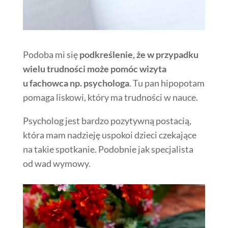
Podoba mi się
podkreślenie, że w przypadku
wielu trudności może pomóc wizyta
u fachowca np. psychologa
. Tu pan hipopotam
pomaga liskowi, który ma trudności w nauce.
Psycholog jest bardzo pozytywną postacią,
która mam nadzieję uspokoi dzieci czekające
na takie spotkanie. Podobnie jak specjalista
od wad wymowy.