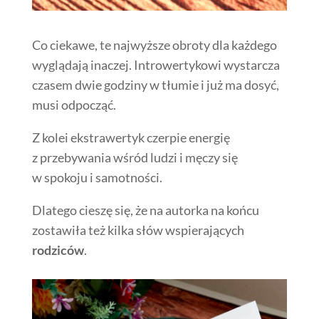
Co ciekawe, te najwyższe obroty dla każdego
wyglądają inaczej. Introwertykowi wystarcza
czasem dwie godziny w tłumie i już ma dosyć,
musi odpocząć.
Z kolei ekstrawertyk czerpie energię
z przebywania wśród ludzi i męczy się
w spokoju i samotności.
Dlatego cieszę się, że na autorka na końcu
zostawiła też kilka słów wspierających
rodziców
.