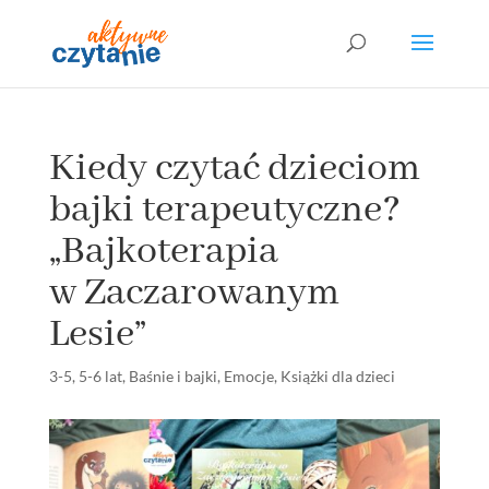
Kiedy czytać dzieciom
bajki terapeutyczne?
„Bajkoterapia
w Zaczarowanym
Lesie”
3-5
,
5-6 lat
,
Baśnie i bajki
,
Emocje
,
Książki dla dzieci