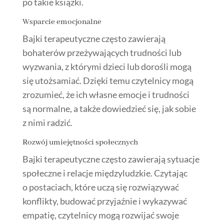
po takie książki.
Wsparcie emocjonalne
Bajki terapeutyczne często zawierają
bohaterów przeżywających trudności lub
wyzwania, z którymi dzieci lub dorośli mogą
się utożsamiać. Dzięki temu czytelnicy mogą
zrozumieć, że ich własne emocje i trudności
są normalne, a także dowiedzieć się, jak sobie
z nimi radzić.
Rozwój umiejętności społecznych
Bajki terapeutyczne często zawierają sytuacje
społeczne i relacje międzyludzkie. Czytając
o postaciach, które uczą się rozwiązywać
konflikty, budować przyjaźnie i wykazywać
empatię, czytelnicy mogą rozwijać swoje