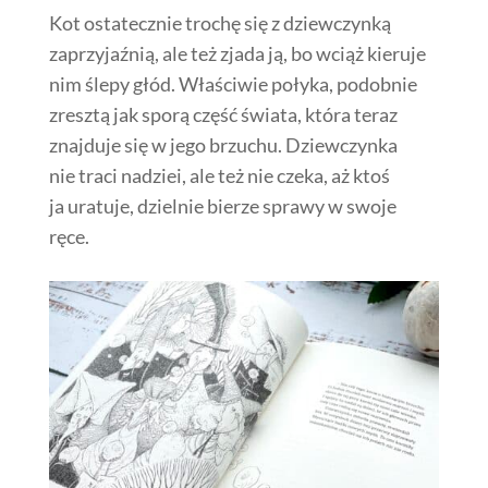
Kot ostatecznie trochę się z dziewczynką
zaprzyjaźnią, ale też zjada ją, bo wciąż kieruje
nim ślepy głód. Właściwie połyka, podobnie
zresztą jak sporą część świata, która teraz
znajduje się w jego brzuchu. Dziewczynka
nie traci nadziei, ale też nie czeka, aż ktoś
ja uratuje, dzielnie bierze sprawy w swoje
ręce.