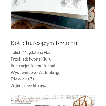
Kot o burczącym brzuchu
Tekst:
Magdalena Hai
Przekład:
Iwona Kiuru
Ilustracje:
Teemu Juhani
Wydawnictwo Widnokrąg
Dla wieku 7+.
Zdjęcia bez filtrów.