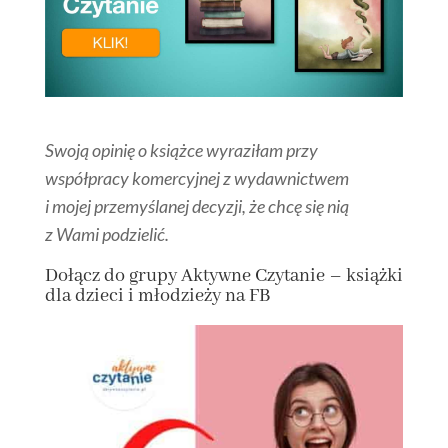
Swoją opinię o książce wyraziłam przy
współpracy komercyjnej z wydawnictwem
i mojej przemyślanej decyzji, że chcę się nią
z Wami podzielić.
Dołącz
do grupy
Aktywne Czytanie – książki
dla dzieci i młodzieży na FB