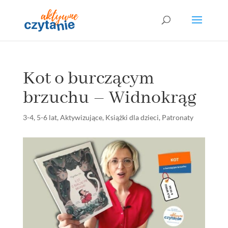
Kot o burczącym
brzuchu – Widnokrąg
3-4
,
5-6 lat
,
Aktywizujące
,
Książki dla dzieci
,
Patronaty