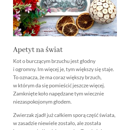
Apetyt na świat
Kot o burczącym brzuchu jest głodny
i ogromny. Im więcej je, tym większy się staje.
To oznacza, że ma coraz większy brzuch,
w którym da się pomieścić jeszcze więcej.
Zamknięte koło napędzane tym wiecznie
niezaspokojonym głodem.
Zwierzak zjadł już całkiem sporą część świata,
w zasadzie niewiele zostało, ale została