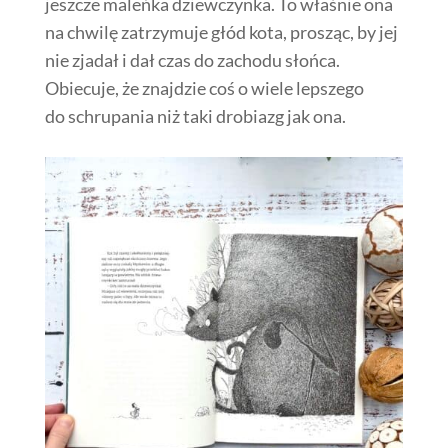
jeszcze maleńka dziewczynka. To właśnie ona
na chwilę zatrzymuje głód kota, prosząc, by jej
nie zjadał i dał czas do zachodu słońca.
Obiecuje, że znajdzie coś o wiele lepszego
do schrupania niż taki drobiazg jak ona.