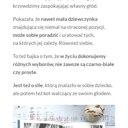
krzywdzimy zaspokajając własny głód.
Pokazała, że
nawet mała dziewczynka
znajdująca się niemal na straconej pozycji,
może sobie poradzić
i uratować tych,
na których jej zależy. Również siebie.
To też bajka o tym, że
w życiu dokonujemy
różnych wyborów, nie zawsze są czarno-białe
czy proste
.
Jest też o sile
, którą znalazło w sobie dziecko,
ale potem też kot walczący ze swoim głodem.