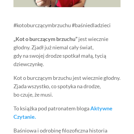
#kotoburczącymbrzuchu #baśniedladzieci
„Kot o burczącym brzuchu”
jest wiecznie
głodny. Zjadł już niemal cały świat,
gdy na swojej drodze spotkał małą, tycią
dziewczynkę.
Kot o burczącym brzuchu jest wiecznie głodny.
Zjada wszystko, co spotyka na drodze,
bo czuje, że musi.
To książka pod patronatem bloga
Aktywne
Czytanie.
Baśniowa i odrobinę filozoficzna historia