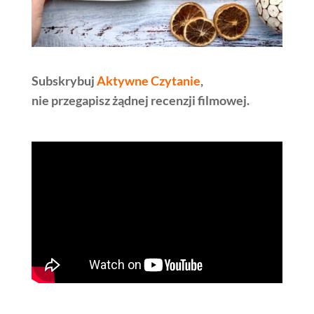
Subskrybuj
Aktywne Czytanie
,
nie przegapisz żądnej recenzji filmowej.