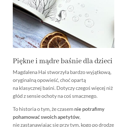
Piękne i mądre
baśnie
dla dzieci
Magdalena Hai stworzyła bardzo wyjątkową,
oryginalną opowieść, choć opartą
na klasycznej baśni. Dotyczy czegoś więcej niż
głód z sensie ochoty na coś smacznego.
To historia o tym, że czasem
nie potrafimy
pohamować swoich apetytów
,
nie zastanawiając się przy tym, kogo po drodze