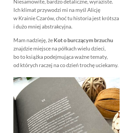
Niesamowite, bardzo detaliczne, wyraziste.
Ich klimat przywodzi mi na myśl Alicję
w Krainie Czarów, choć tu historia jest krótsza
i dużo mniej abstrakcyjna.
Mam nadzieję, że
Kot o burczącym brzuchu
znajdzie miejsce na półkach wielu dzieci,
bo to książka podejmująca ważne tematy,
od których raczej na co dzień trochę uciekamy.