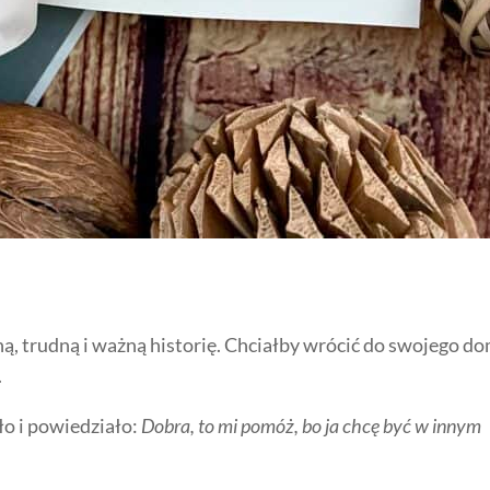
, trudną i ważną historię. Chciałby wrócić do swojego d
.
zło i powiedziało:
Dobra, to mi pomóż, bo ja chcę być w innym