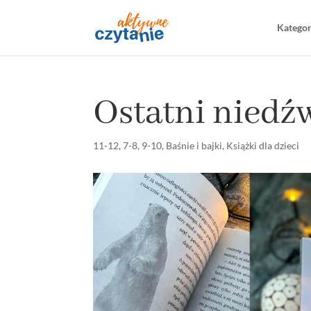
Katego
Ostatni niedź
11-12
,
7-8
,
9-10
,
Baśnie i bajki
,
Książki dla dzieci