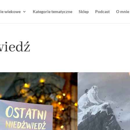
rie wiekowe
Kategorie tematyczne
Sklep
Podcast
O mnie
wiedź