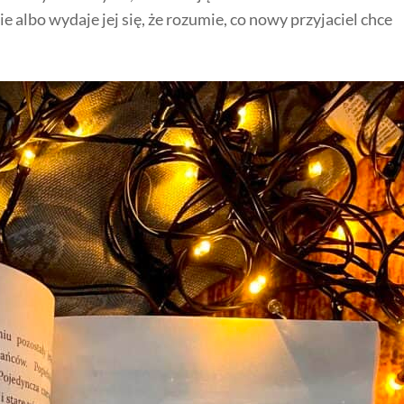
 albo wydaje jej się, że rozumie, co nowy przyjaciel chce