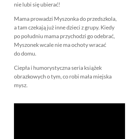
nie lubi się ubierać!
Mama prowadzi Myszonka do przedszkola,
a tam czekają już inne dzieci z grupy. Kiedy
po południu mama przychodzi go odebrać,
Myszonek wcale nie ma ochoty wracać
do domu.
Ciepła i humorystyczna seria książek
obrazkowych o tym, co robi mała miejska
mysz.