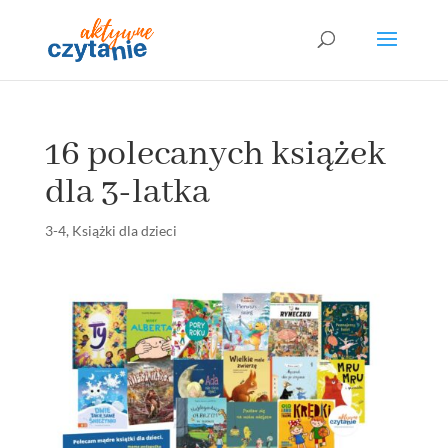
16 polecanych książek
dla 3-latka
3-4
,
Książki dla dzieci