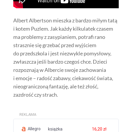
Albert Albertson mieszka z bardzo miłym tatą
i kotem Puzlem. Jak każdy kilkulatek czasem
ma problemy z zasypianiem, potrafi rano
strasznie się grzebać przed wyjściem
do przedszkola i jest niezwykle pomysłowy,
zwłaszcza jeśli bardzo czegoś chce. Dzieci
rozpoznają w Albercie swoje zachowania
i emocje – radość zabawy, ciekawość świata,
nieograniczoną fantazję, ale też złość,
zazdrość czy strach.
REKLAMA
Allegro
książka
16,20 zł