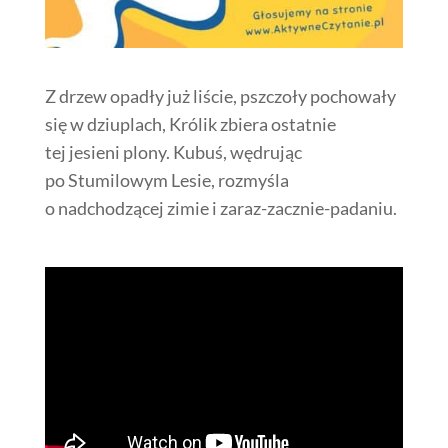
Z drzew opadły już liście, pszczoły pochowały
się w dziuplach, Królik zbiera ostatnie
tej jesieni plony. Kubuś, wędrując
po Stumilowym Lesie, rozmyśla
o nadchodzącej zimie i zaraz-zacznie-padaniu.