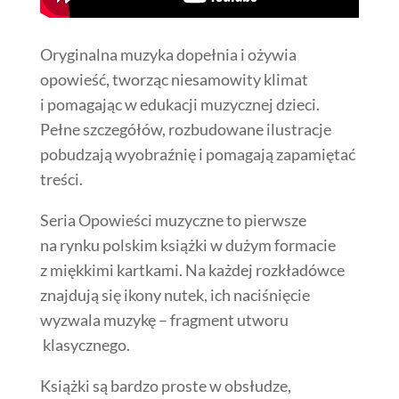
Oryginalna muzyka dopełnia i ożywia
opowieść, tworząc niesamowity klimat
i pomagając w edukacji muzycznej dzieci.
Pełne szczegółów, rozbudowane ilustracje
pobudzają wyobraźnię i pomagają zapamiętać
treści.
Seria Opowieści muzyczne to pierwsze
na rynku polskim książki w dużym formacie
z miękkimi kartkami. Na każdej rozkładówce
znajdują się ikony nutek, ich naciśnięcie
wyzwala muzykę – fragment utworu
klasycznego.
Książki są bardzo proste w obsłudze,