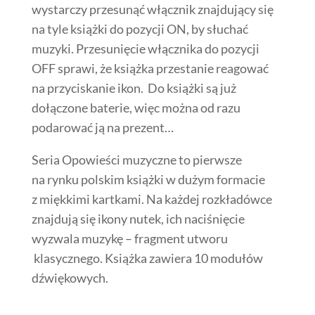
wystarczy przesunąć włącznik znajdujący się
na tyle książki do pozycji ON, by słuchać
muzyki. Przesunięcie włącznika do pozycji
OFF sprawi, że książka przestanie reagować
na przyciskanie ikon. Do książki są już
dołączone baterie, więc można od razu
podarować ją na prezent…
Seria Opowieści muzyczne to pierwsze
na rynku polskim książki w dużym formacie
z miękkimi kartkami. Na każdej rozkładówce
znajdują się ikony nutek, ich naciśnięcie
wyzwala muzykę – fragment utworu
klasycznego. Książka zawiera 10 modułów
dźwiękowych.