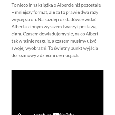
To nieco inna książka o Albercie niż pozostałe
– mniejszy format, ale za to prawie dwa razy
więcej stron. Na każdej rozkładówce widać
Alberta z innym wyrazem twarzy i postawą
ciała. Czasem dowiadujemy się, na co Albert
tak właśnie reaguje, a czasem musimy użyć
swojej wyobraźni. To świetny punkt wyjścia
do rozmowy z dziećmi o emocjach.