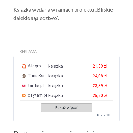
Książka wydana w ramach projektu „Bliskie-
dalekie sąsiedztwo”.
REKLAMA
Allegro
książka
21,59 zł
TaniaKsiazka.pl
książka
24,08 zł
tantis.pl
książka
23,89 zł
czytam.pl
książka
25,50 zł
Pokaż więcej
© BUY.BOX