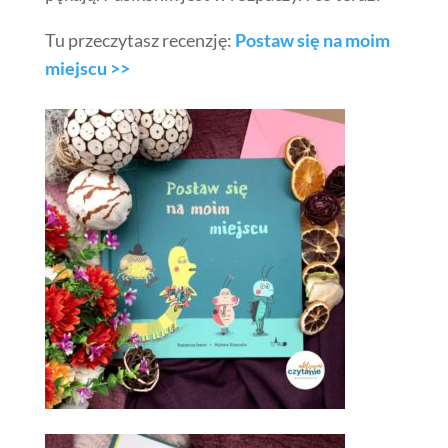
Tu przeczytasz recenzję:
Postaw się na moim
miejscu >>