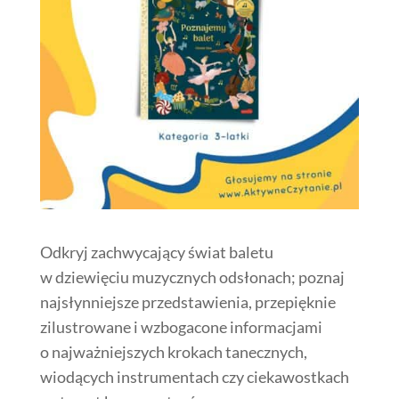
Odkryj zachwycający świat baletu
w dziewięciu muzycznych odsłonach; poznaj
najsłynniejsze przedstawienia, przepięknie
zilustrowane i wzbogacone informacjami
o najważniejszych krokach tanecznych,
wiodących instrumentach czy ciekawostkach