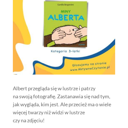
Albert przegląda się w lustrze i patrzy
na swoją fotografię. Zastanawia się nad tym,
jak wygląda, kim jest. Ale przecież ma o wiele
więcej twarzy niż widzi w lustrze
czy na zdjęciu!