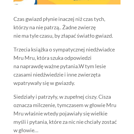
Czas gwiazd płynie inaczej niż czas tych,
którzy na nie patrzą.. Żadne zwierzę
nie ma tyle czasu, by złapać światło gwiazd.
Trzecia książka o sympatycznej niedźwiadce
Mru Mru, która szuka odpowiedzi
na naprawdę ważne pytania.W tym lesie
czasami niedźwiedzie i inne zwierzęta
wpatrywały się w gwiazdy.
Siedziały i patrzyły, w zupełnej ciszy. Cisza
oznacza milczenie, tymczasem w głowie Mru
Mru właśnie wtedy pojawiały się wielkie
myśli i pytania, które za nic nie chciały zostać
w głowie…