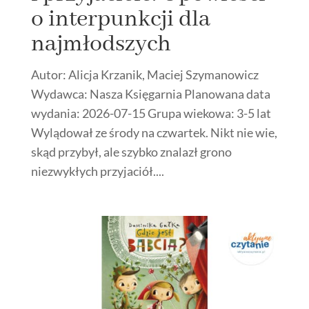
o interpunkcji dla
najmłodszych
Autor: Alicja Krzanik, Maciej Szymanowicz
Wydawca: Nasza Księgarnia Planowana data
wydania: 2026-07-15 Grupa wiekowa: 3-5 lat
Wylądował ze środy na czwartek. Nikt nie wie,
skąd przybył, ale szybko znalazł grono
niezwykłych przyjaciół....