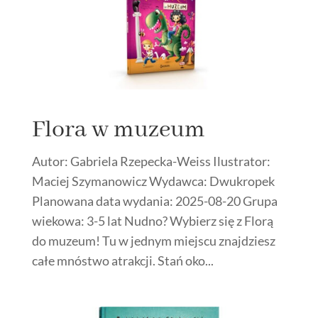
Flora w muzeum
Autor: Gabriela Rzepecka-Weiss Ilustrator:
Maciej Szymanowicz Wydawca: Dwukropek
Planowana data wydania: 2025-08-20 Grupa
wiekowa: 3-5 lat Nudno? Wybierz się z Florą
do muzeum! Tu w jednym miejscu znajdziesz
całe mnóstwo atrakcji. Stań oko...