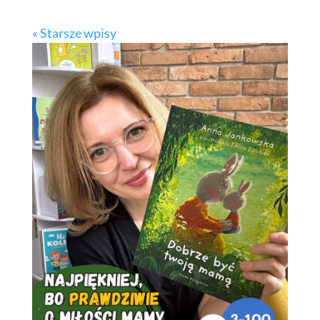
« Starsze wpisy