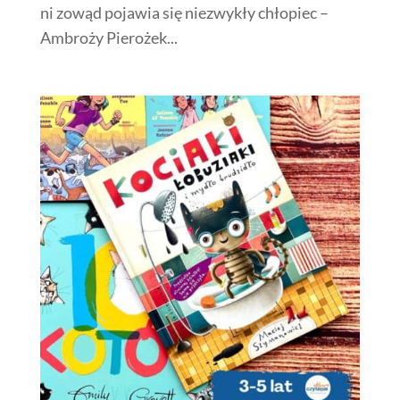
ni zowąd pojawia się niezwykły chłopiec –
Ambroży Pierożek...