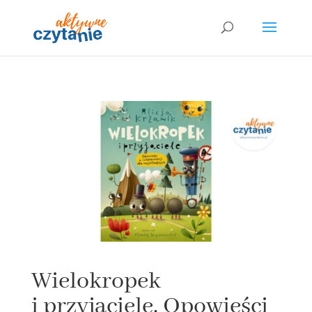
Wielokropek
i przyjaciele. Opowieści