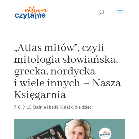
„Atlas mitów”, czyli
mitologia słowiańska,
grecka, nordycka
i wiele innych – Nasza
Księgarnia
7-8
,
9-10
,
Baśnie i bajki
,
Książki dla dzieci