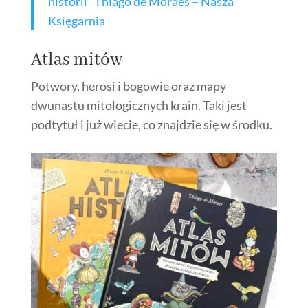
historii” Thiago de Moraes – Nasza
Księgarnia
Atlas mitów
Potwory, herosi i bogowie oraz mapy
dwunastu mitologicznych krain. Taki jest
podtytuł i już wiecie, co znajdzie się w środku.