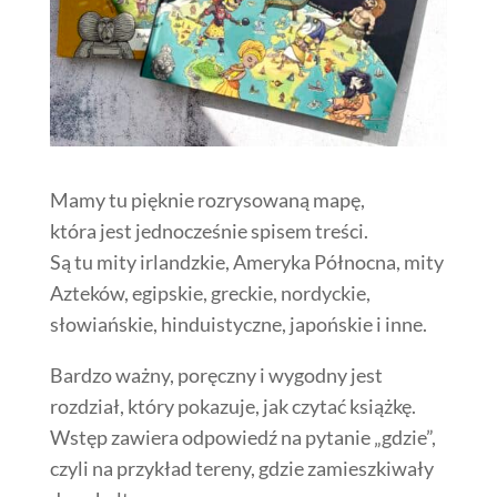
Mamy tu pięknie rozrysowaną mapę,
która jest jednocześnie spisem treści.
Są tu mity irlandzkie, Ameryka Północna, mity
Azteków, egipskie, greckie, nordyckie,
słowiańskie, hinduistyczne, japońskie i inne.
Bardzo ważny, poręczny i wygodny jest
rozdział, który pokazuje, jak czytać książkę.
Wstęp zawiera odpowiedź na pytanie „gdzie”,
czyli na przykład tereny, gdzie zamieszkiwały