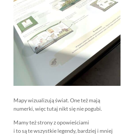
Mapy wizualizują świat. One też mają
numerki, więc tutaj nikt się nie pogubi.
Mamy też strony z opowieściami
i to są te wszystkie legendy, bardziej i mniej