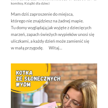
komiksy
,
Książki dla dzieci
Mam dziś zaproszenie do miejsca,
którego nie znajdziesz na żadnej mapie.
Tu domy wyglądają jak wyjęte z dziecięcych
marzeń, zapach świeżych wypieków unosi się
uliczkami, a każdy dzień może zamienić się
w małą przygodę. Witaj...