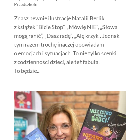
Przedszkole
Znasz pewnie ilustracje Natalii Berlik
z książek ”Bicie Stop”, „Mówię NIE”, „Słowa
mogą ranić”, „Dasz radę”, „Alę krzyk”. Jednak
tym razem trochę inaczej opowiadam
o emocjach i sytuacjach. To nie tylko scenki
z codzienności dzieci, ale też fabuła.
To będzie...