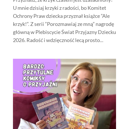
U mnie dzisiaj krzyki z radości, bo Komitet
Ochrony Praw dziecka przyznał książce ”Ale
krzyk!”. Z serii ”Porozmawiaj ze mną” nagrodę
główną w Plebiscycie Świat Przyjazny Dziecku
2026. Radość i wdzięczność lecą prosto...