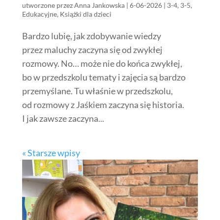
utworzone przez
Anna Jankowska
|
6-06-2026
|
3-4
,
3-5
,
Edukacyjne
,
Książki dla dzieci
Bardzo lubię, jak zdobywanie wiedzy
przez maluchy zaczyna się od zwykłej
rozmowy. No… może nie do końca zwykłej,
bo w przedszkolu tematy i zajęcia są bardzo
przemyślane. Tu właśnie w przedszkolu,
od rozmowy z Jaśkiem zaczyna się historia.
I jak zawsze zaczyna...
« Starsze wpisy